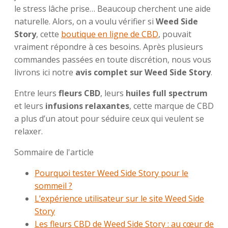
le stress lâche prise… Beaucoup cherchent une aide
naturelle. Alors, on a voulu vérifier si
Weed Side
Story
, cette
boutique en ligne de CBD
, pouvait
vraiment répondre à ces besoins. Après plusieurs
commandes passées en toute discrétion, nous vous
livrons ici notre
avis complet sur Weed Side Story
.
Entre leurs
fleurs CBD
, leurs
huiles full spectrum
et leurs
infusions relaxantes
, cette marque de CBD
a plus d’un atout pour séduire ceux qui veulent se
relaxer.
Sommaire de l'article
Pourquoi tester Weed Side Story pour le
sommeil ?
L’expérience utilisateur sur le site Weed Side
Story
Les fleurs CBD de Weed Side Story : au cœur de