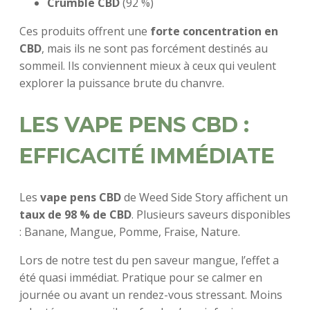
Crumble CBD
(92 %)
Ces produits offrent une
forte concentration en
CBD
, mais ils ne sont pas forcément destinés au
sommeil. Ils conviennent mieux à ceux qui veulent
explorer la puissance brute du chanvre.
LES VAPE PENS CBD :
EFFICACITÉ IMMÉDIATE
Les
vape pens CBD
de Weed Side Story affichent un
taux de 98 % de CBD
. Plusieurs saveurs disponibles
: Banane, Mangue, Pomme, Fraise, Nature.
Lors de notre test du pen saveur mangue, l’effet a
été quasi immédiat. Pratique pour se calmer en
journée ou avant un rendez-vous stressant. Moins