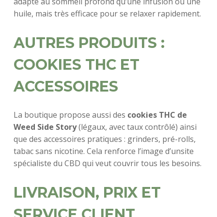
adapté au sommeil profond qu’une infusion ou une
huile, mais très efficace pour se relaxer rapidement.
AUTRES PRODUITS :
COOKIES THC ET
ACCESSOIRES
La boutique propose aussi des
cookies THC de
Weed Side Story
(légaux, avec taux contrôlé) ainsi
que des accessoires pratiques : grinders, pré-rolls,
tabac sans nicotine. Cela renforce l’image d’unsite
spécialiste du CBD qui veut couvrir tous les besoins.
LIVRAISON, PRIX ET
SERVICE CLIENT