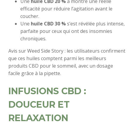
Une
huile CBD 20 %
a montré une réelle
efficacité pour réduire l’agitation avant le
coucher.
Une
huile CBD 30 %
s’est révélée plus intense,
parfaite pour ceux qui ont des insomnies
chroniques.
Avis sur Weed Side Story : les utilisateurs confirment
que ces huiles comptent parmi les meilleurs
produits CBD pour le sommeil, avec un dosage
facile grâce à la pipette.
INFUSIONS CBD :
DOUCEUR ET
RELAXATION