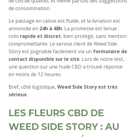
de cbd de qualité), et même parfois des suggestions
de consommation.
Le passage en caisse est fluide, et la livraison est
annoncée en
24h à 48h
. La promesse est tenue :
colis
rapide et discret
, bien protégé, sans mention
compromettante. Le service client de Weed Side
Story est joignable facilement via un
formulaire de
contact disponible sur le site
. Lors de notre test,
une question sur une huile CBD a trouvé réponse
en moins de 12 heures.
Bref, côté logistique,
Weed Side Story est très
sérieux
.
LES FLEURS CBD DE
WEED SIDE STORY : AU