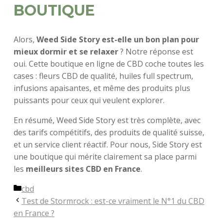
BOUTIQUE
Alors,
Weed Side Story est-elle un bon plan pour
mieux dormir et se relaxer
? Notre réponse est
oui. Cette boutique en ligne de CBD coche toutes les
cases : fleurs CBD de qualité, huiles full spectrum,
infusions apaisantes, et même des produits plus
puissants pour ceux qui veulent explorer.
En résumé, Weed Side Story est très complète, avec
des tarifs compétitifs, des produits de qualité suisse,
et un service client réactif. Pour nous, Side Story est
une boutique qui mérite clairement sa place parmi
les
meilleurs
sites CBD en France
.
Catégories
cbd
Test de Stormrock : est-ce vraiment le N°1 du CBD
en France ?