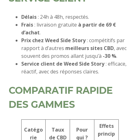
Délais
: 24h à 48h, respectés.
Frais
: livraison gratuite
à partir de 69 €
d’achat
.
Prix chez Weed Side Story
: compétitifs par
rapport à d’autres
meilleurs sites CBD
, avec
souvent des promos allant jusqu’à
-30 %
.
Service client de Weed Side Story
: efficace,
réactif, avec des réponses claires.
COMPARATIF RAPIDE
DES GAMMES
Effets
Catégo
Taux
Pour
princip
rie
de CBD
qui ?