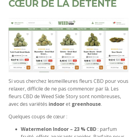
CŒUR DE LA DÉTENTE
Si vous cherchez lesmeilleures fleurs CBD pour vous
relaxer, difficile de ne pas commencer par là. Les
fleurs CBD de Weed Side Story sont nombreuses,
avec des variétés
indoor
et
greenhouse
.
Quelques coups de cœur :
Watermelon Indoor – 23 % CBD
: parfum
fruité, effets apaisants rapides. Parfaite pour