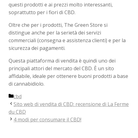
questi prodotti e ai prezzi molto interessanti,
soprattutto per i fiori di CBD.
Oltre che per i prodotti, The Green Store si
distingue anche per la serietà dei servizi
commerciali (consegna e assistenza clienti) e per la
sicurezza dei pagamenti.
Questa piattaforma di vendita è quindi uno dei
principali attori del mercato del CBD. È un sito
affidabile, ideale per ottenere buoni prodotti a base
di cannabidiolo.
Categorie
cbd
Sito web di vendita di CBD: recensione di La Ferme
du CBD
4 modi per consumare il CBD!